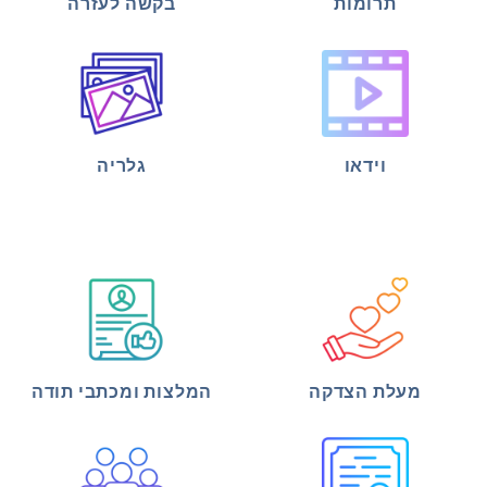
תרומות
בקשה לעזרה
וידאו
גלריה
מעלת הצדקה
המלצות ומכתבי תודה