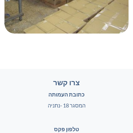
צרו קשר
כתובת העמותה
המסגר 18 -נתניה
טלפון פקס